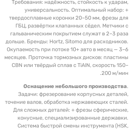
Требования: надёжность, стойкость к ударам,
универсальность. Оптимальный набор: +
твердосплавные коронки 20–50 мм, фрезы для
ГБЦ, развёртки клапанных сёдел. Метчики с
гальваническим покрытием служат в 2–3 раза
дольше. Бренды: Hortz, Sitomo для расходников.
Окупаемость при потоке 10+ авто в месяц — 3–6
месяцев. Проточка тормозных дисков: пластины
CBN или твёрдый сплав с TiAlN, скорость 150–
200 м/мин.
Оснащение небольшого производства
.
Задачи: фрезерование корпусных деталей,
точение валов, обработка нержавеющих сталей.
Для сложных деталей: + фрезы сферические,
конусные, специализированные державки.
Система быстрой смены инструмента (HSK,