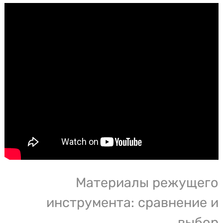
Материалы режущего
инструмента: сравнение и
выбор