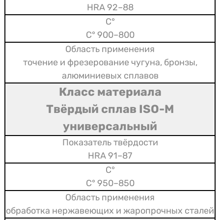
88–92 HRA
800–900 °C
точение и фрезерование чугуна, бронзы,
алюминиевых сплавов
Твёрдый сплав ISO-M
универсальный
87–91 HRA
850–950 °C
обработка нержавеющих и жаропрочных сталей