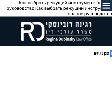
Как выбрать режущий инструмент: полное
руководство
Как выбрать режущий инструмент:
полное руководство
1. Как выбрать режущий инструмент:
полное руководство
2. Конструктивные типы режущего
инструмента
3. Материалы режущего инструмента:
сравнение и выбор
4. Покрытия режущего инструмента:
зачем они нужны и как выбрать