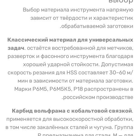
Выбор материала инструмента напрямую
зависит от твёрдости и характеристик
обрабатываемой заготовки.
Классический материал для универсальных
задач
. остаётся востребованной для метчиков,
разверток и фасонного инструмента благодаря
хорошей ударной стойкости. Допустимая
скорость резания для HSS составляет 30–60 м/
мин в зависимости от материала заготовки.
Марки Р6М5, Р6М5К5, Р18 распространены в
российском производстве.
Карбид вольфрама с кобальтовой связкой
.
применяется для высокоскоростной обработки,
в том числе закалённых сталей и чугуна. Группа
P предназначена для стали, M — для