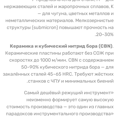
нержавеющих сталей и жаропрочных сплавов, K
— для чугуна, цветных металлов и
неметаллических материалов. Мелкозернистые
структуры (submicron) повышают прочность на
20–30%.
Керамика и кубический нитрид бора (CBN)
.
Керамические пластины работают без СОЖ при
скоростях до 1000 м/мин. CBN с содержанием
50–90% кубического нитрида бора — для
закалённых сталей 45–65 HRC. Требуют жёстких
станков с ЧПУ и минимальных биений.
«Самый дешёвый режущий инструмент
неизменно формирует самую высокую
стоимость производства — это один из главных
парадоксов инструментального производства»