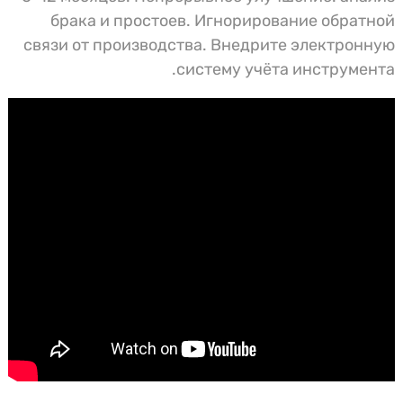
брака и простоев. Игнорирование обратной
связи от производства. Внедрите электронную
систему учёта инструмента.