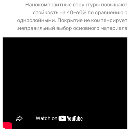
Нанокомпозитные структуры повышают
стойкость на 40–60% по сравнению с
однослойными. Покрытие не компенсирует
неправильный выбор основного материала.