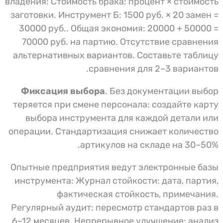
владения: Стоимость брака: процент × стоимость
заготовки. Инструмент Б: 1500 руб. × 20 замен =
30000 руб.. Общая экономия: 20000 + 50000 =
70000 руб. на партию. Отсутствие сравнения
альтернативных вариантов. Составьте таблицу
сравнения для 2–3 вариантов.
Фиксация выбора
. Без документации выбор
теряется при смене персонала: создайте карту
выбора инструмента для каждой детали или
операции. Стандартизация снижает количество
артикулов на складе на 30–50%.
Опытные предприятия ведут электронные базы
инструмента: Журнал стойкости: дата, партия,
фактическая стойкость, примечания.
Регулярный аудит: пересмотр стандартов раз в
6–12 месяцев. Непрерывное улучшение: анализ