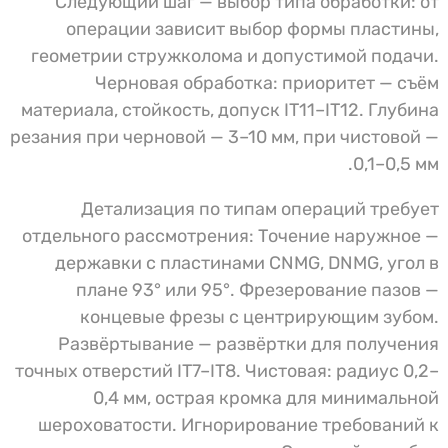
Следующий шаг — выбор типа обработки: от
операции зависит выбор формы пластины,
геометрии стружколома и допустимой подачи.
Черновая обработка: приоритет — съём
материала, стойкость, допуск IT11–IT12. Глубина
резания при черновой — 3–10 мм, при чистовой —
0,1–0,5 мм.
Детализация по типам операций требует
отдельного рассмотрения: Точение наружное —
державки с пластинами CNMG, DNMG, угол в
плане 93° или 95°. Фрезерование пазов —
концевые фрезы с центрирующим зубом.
Развёртывание — развёртки для получения
точных отверстий IT7–IT8. Чистовая: радиус 0,2–
0,4 мм, острая кромка для минимальной
шероховатости. Игнорирование требований к