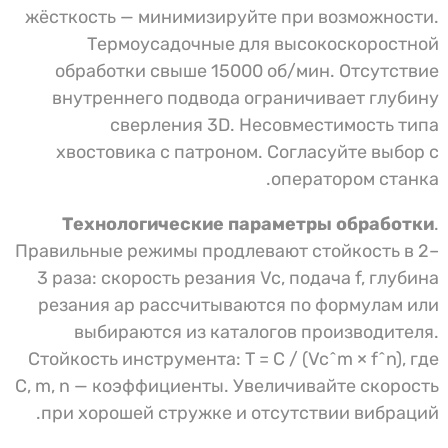
жёсткость — минимизируйте при возможности.
Термоусадочные для высокоскоростной
обработки свыше 15000 об/мин. Отсутствие
внутреннего подвода ограничивает глубину
сверления 3D. Несовместимость типа
хвостовика с патроном. Согласуйте выбор с
оператором станка.
Технологические параметры обработки
.
Правильные режимы продлевают стойкость в 2–
3 раза: скорость резания Vc, подача f, глубина
резания ap рассчитываются по формулам или
выбираются из каталогов производителя.
Стойкость инструмента: T = C / (Vc^m × f^n), где
C, m, n — коэффициенты. Увеличивайте скорость
при хорошей стружке и отсутствии вибраций.