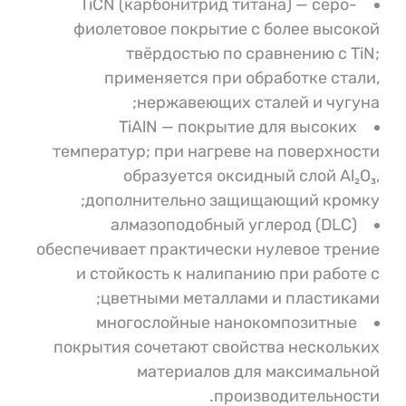
TiCN (карбонитрид титана) — серо-
фиолетовое покрытие с более высокой
твёрдостью по сравнению с TiN;
применяется при обработке стали,
нержавеющих сталей и чугуна;
TiAlN — покрытие для высоких
температур; при нагреве на поверхности
образуется оксидный слой Al₂O₃,
дополнительно защищающий кромку;
алмазоподобный углерод (DLC)
обеспечивает практически нулевое трение
и стойкость к налипанию при работе с
цветными металлами и пластиками;
многослойные нанокомпозитные
покрытия сочетают свойства нескольких
материалов для максимальной
производительности.