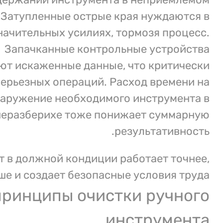
 Затупленные острые края нуждаются в
начительных усилиях, тормозя процесс.
Запачканные контрольные устройства
ют искаженные данные, что критически
серьезных операций. Расход времени на
аружение необходимого инструмента в
неразберихе тоже понижает суммарную
результативность.
 в должной кондиции работает точнее,
е и создает безопасные условия труда.
принципы очистки ручного
инструмента