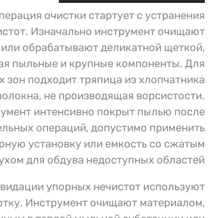
перация очистки стартует с устранения
истот. Изначально инструмент очищают
 или обрабатывают деликатной щеткой,
ая пыльные и крупные компоненты. Для
х зон подходит тряпица из хлопчатника
олокна, не производящая ворсистости.
румент интенсивно покрыт пылью после
ельных операций, допустимо применить
рную установку или емкость со сжатым
ухом для обдува недоступных областей.
квидации упорных нечистот используют
тку. Инструмент очищают материалом,