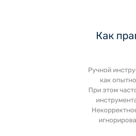
Как пра
Ручной инстру
как опытно
При этом част
инструмента
Некорректное
игнорирова