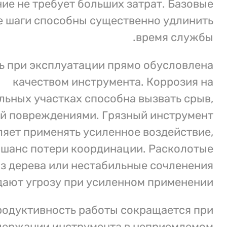
ие не требует больших затрат. Базовые
 шаги способны существенно удлинить
время службы.
ь при эксплуатации прямо обусловлена
качеством инструмента. Коррозия на
ьных участках способна вызвать срыв,
й повреждениями. Грязный инструмент
ляет применять усиленное воздействие,
шанс потери координации. Расколотые
из дерева или нестабильные сочленения
ают угрозу при усиленном применении.
одуктивность работы сокращается при
держании инструмента в неприемлемом