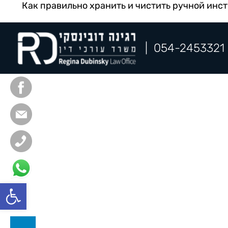
Как правильно хранить и чистить ручной инс
|
054-2453321
פתח סרגל