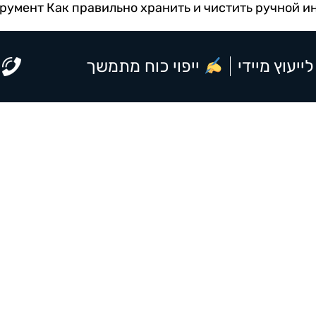
трумент
Как правильно хранить и чистить ручной и
לייעוץ מיידי
ייפוי כוח מתמשך