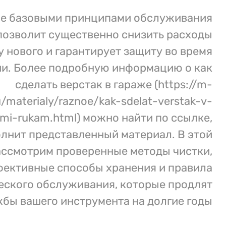
е базовыми принципами обслуживания
позволит существенно снизить расходы
у нового и гарантирует защиту во время
и. Более подробную информацию о как
сделать верстак в гараже (https://m-
u/materialy/raznoe/kak-sdelat-verstak-v-
imi-rukam.html) можно найти по ссылке,
лнит представленный материал. В этой
ассмотрим проверенные методы чистки,
ективные способы хранения и правила
ского обслуживания, которые продлят
бы вашего инструмента на долгие годы.