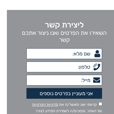
ליצירת קשר
השאירו את הפרטים ואנו ניצור אתכם
קשר
קראתי ואני מאשר/ת את
מדיניות הפרטיות
של האתר, ומסכים/ה לשמירת המידע לצורך