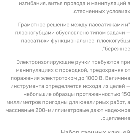
изгибания, витья провода и манипуляций в
стесненных условиях.
"Грамотное решение между пассатижами и
плоскогубцами обусловлено типом задачи —
пассатижи функциональнее, плоскогубцы
бережнее".
Электроизолирующие ручки требуются при
манипуляциях с проводкой, предохраняя от
поражения электротоком до 1000 В. Величина
инструмента определяется исходя из целей —
небольшие образцы протяженностью 150
миллиметров пригодны для ювелирных работ, а
массивные 200-миллиметровые дают надежное
сцепление.
Набор гаечных ключей