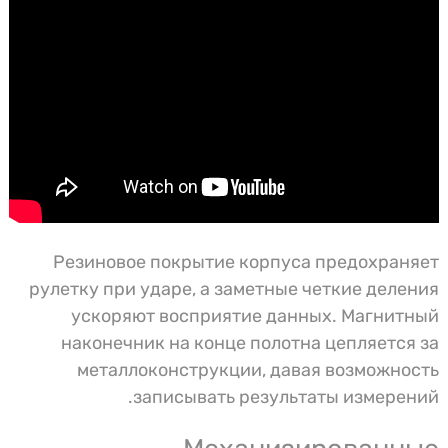
Резиновое покрытие корпуса предохраняет
рулетку при ударе, а заметные четкие деления
ускоряют восприятие данных. Магнитный
наконечник на конце полотна цепляется за
металлоконструкции, давая возможность
записывать результаты измерений.