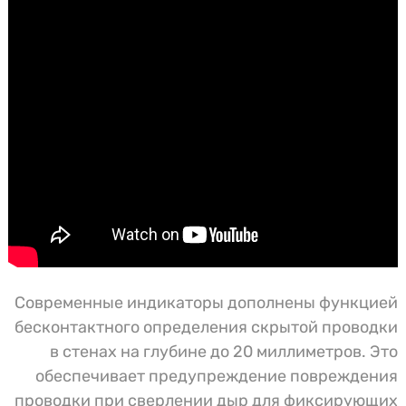
Современные индикаторы дополнены функцией
бесконтактного определения скрытой проводки
в стенах на глубине до 20 миллиметров. Это
обеспечивает предупреждение повреждения
проводки при сверлении дыр для фиксирующих