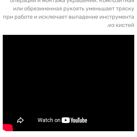
операций и монтажа украшений. Композитная
или обрезиненная рукоять уменьшает тряску
при работе и исключает выпадение инструмента
из кистей.