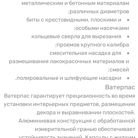
металлическим и бетонным материалам
различных диаметров;
биты с крестовидными, плоскими и
особыми насечками;
кольцевые сверла для вырезания
проемов крупного калибра;
смесительная насадка для
размешивания лакокрасочных материалов и
смесей;
полировальные и шлифующие насадки.
Ватерпас
Ватерпас гарантирует прецизионность во время
установки интерьерных предметов, размещении
декора и выравнивании плоскостей.
Алюминиевая конструкция с обработанной
измерительной гранью обеспечивает
устойчивость значений. Капсулы с жидким