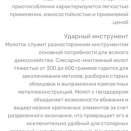
приспособления характеризуются легкостью
применения, износостойкостью и приемлемой
ценой.
Ударный инструмент
Молоток служит разносторонним инструментом
основной потребности для всякого
домохозяйства. Слесарно-монтажный молот
тяжестью от 300 до 600 граммов годится для
заколачивания метизов, разборки старых
облицовок и выпрямления компактных
металлоконструкций. Молот с гвоздодером
объединяет возможности вбивания и
выдергивания крепежных элементов за счет
раздвоенного окончания, что превращает его в
исключительно удобный для столярных