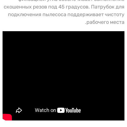
скошенных резов под 45 градусов. Патрубок для
подключения пылесоса поддерживает чистоту
рабочего места.