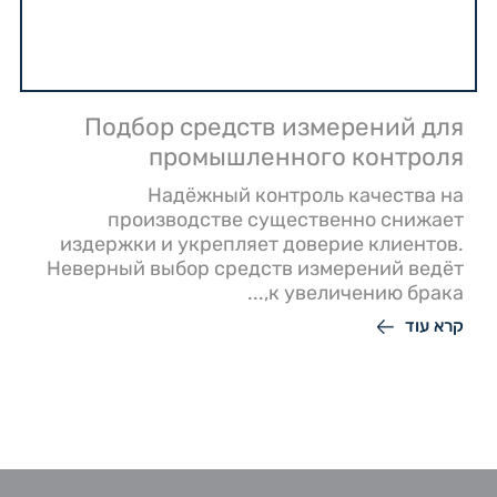
Подбор средств измерений для
промышленного контроля
Надёжный контроль качества на
производстве существенно снижает
издержки и укрепляет доверие клиентов.
Неверный выбор средств измерений ведёт
к увеличению брака,...
קרא עוד