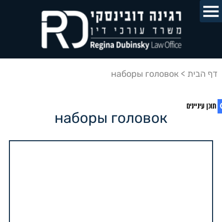
דף הבית
>
наборы головок
наборы головок
1. наборы головок
2. מדיניות הפרטיות